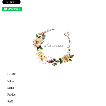
HOME
Salon
Menu
Product
Staff