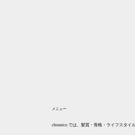
メニュー
chounico.では、髪質・骨格・ライフスタ