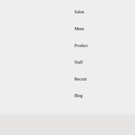
Salon
Menu
Product
Staff
Recruit
Blog