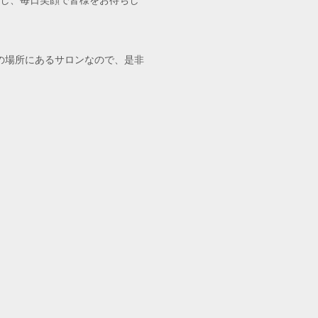
し、毎日笑顔で皆様をお待ちし
の場所にあるサロンなので、是非